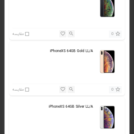
0
مقایسه
iPhoneXS 64GB Gold LL/A
0
مقایسه
iPhoneXS 64GB Silver LL/A