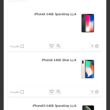
iPhoneX 64GB SpaceGray LL/A
0
مقایسه
iPhoneX 64GB Silver LL/A
0
مقایسه
iPhoneXS 64GB SpaceGray LL/A