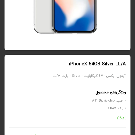
iPhoneX 64GB Silver LL/A
آیفون ایکس - ۶۴ گیگابایت - Silver - پارت LL/A
ویژگی‌های محصول
چیپ: A11 Bionic chip
رنگ: Silver
+ بیشتر