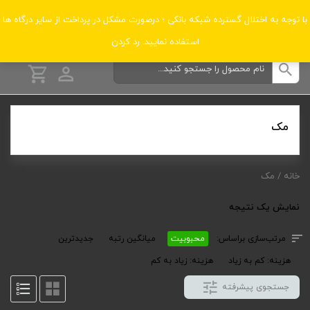
دسته‌بندی‌ها
با توجه به اختلال گسترده شبکه بانکی ؛ درصورت مشکل در پرداخت از سایر درگاه ها
استفاده نمایید.
رد کردن
مک
خانه
/ مک
نمایش یک نتیجه
مرتب‌سازی براساس:
محبوبیت
میانگین رتبه
جدیدترین
هزینه: کم به زیاد
هزینه: زیاد به کم
جستجوی پیشرفته