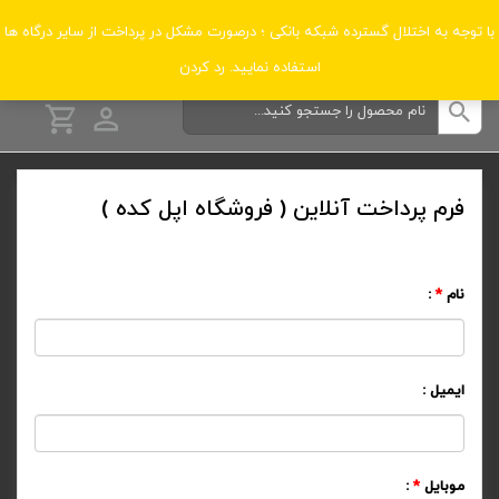
دسته‌بندی‌ها
با توجه به اختلال گسترده شبکه بانکی ؛ درصورت مشکل در پرداخت از سایر درگاه ها
استفاده نمایید.
رد کردن
فرم پرداخت آنلاین ( فروشگاه اپل کده )
نام
*
:
ایمیل
:
موبایل
*
: