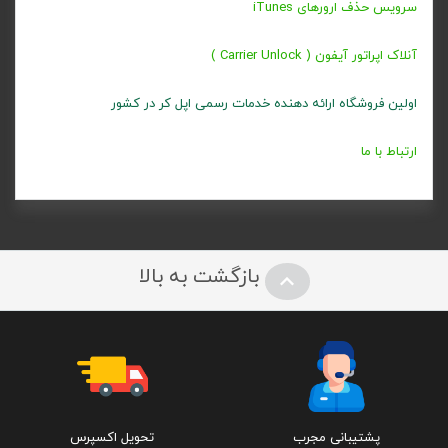
سرویس حذف ارورهای iTunes
آنلاک اپراتور آیفون ( Carrier Unlock )
اولین فروشگاه ارائه دهنده خدمات رسمی اپل کر در کشور
ارتباط با ما
بازگشت به بالا
پشتیبانی مجرب
تحویل اکسپرس