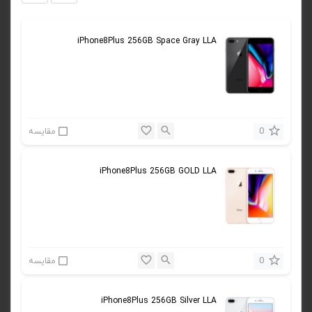
iPhone8Plus 256GB Space Gray LLA
0
مقایسه
iPhone8Plus 256GB GOLD LLA
0
مقایسه
iPhone8Plus 256GB Silver LLA