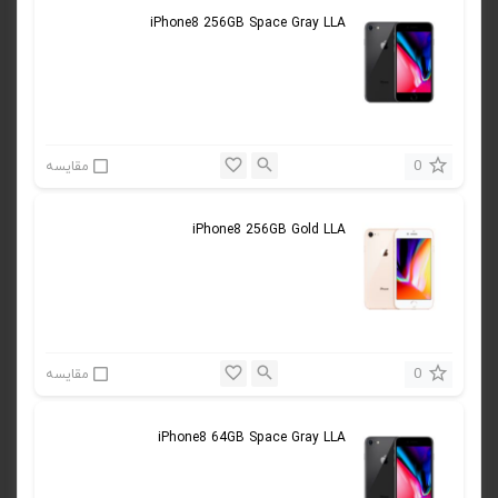
iPhone8 256GB Space Gray LLA
0
مقایسه
iPhone8 256GB Gold LLA
0
مقایسه
iPhone8 64GB Space Gray LLA