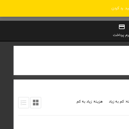
ید.
رد کردن
0
سبد خرید
ورود / ثبت‌نام
رم پرداخت
ه: کم به زیاد
هزینه: زیاد به کم