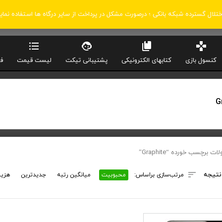
اختلال گسترده شبکه بانکی ؛ درصورت مشکل در پرداخت از سایر درگاه ها استفاده نمای
کنسول بازی
کتابهای الکترونیکی
پشتیبانی تیکت
لیست قیمت
ف
G
 برچسب خورده “Graphite”
نتیجه
مرتب‌سازی براساس:
محبوبیت
میانگین رتبه
جدیدترین
هزین