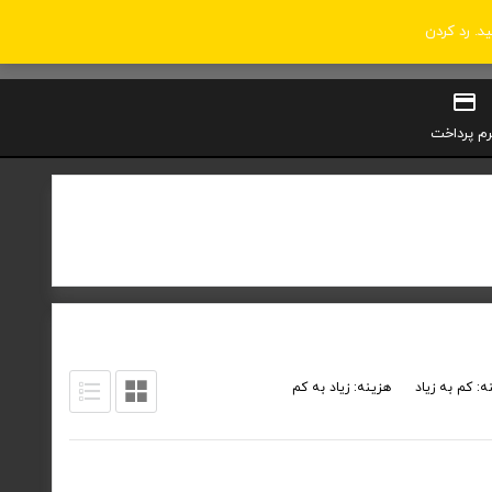
ید.
رد کردن
0
سبد خرید
ورود / ثبت‌نام
رم پرداخت
ه: کم به زیاد
هزینه: زیاد به کم