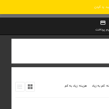
ید.
رد کردن
0
سبد خرید
ورود / ثبت‌نام
رم پرداخت
ه: کم به زیاد
هزینه: زیاد به کم