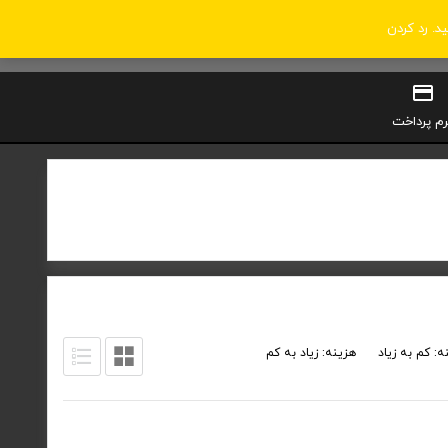
ید.
رد کردن
0
سبد خرید
ورود / ثبت‌نام
رم پرداخت
ه: کم به زیاد
هزینه: زیاد به کم