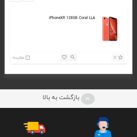
iPhoneXR 128GB Coral LLA
0
مقایسه
بازگشت به بالا