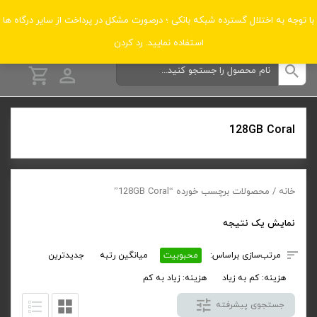
دسته‌بندی‌ها
با توجه به اختلال گسترده شبکه بانکی ؛ درصورت مشکل در پرداخت از سایر درگاه ها
استفاده نمایید.
رد کردن
128GB Coral
خانه
/ محصولات برچسب خورده “128GB Coral”
نمایش یک نتیجه
مرتب‌سازی براساس:
محبوبیت
میانگین رتبه
جدیدترین
هزینه: کم به زیاد
هزینه: زیاد به کم
جستجوی پیشرفته