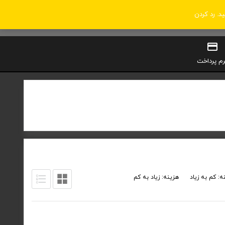
ید.
رد کردن
0
سبد خرید
ورود / ثبت‌نام
رم پرداخت
ه: کم به زیاد
هزینه: زیاد به کم