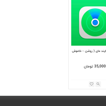
ایند مای ( روشن – خاموش
35,000
تومان