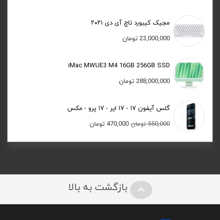
مجیک کیبورد تاچ آی دی ۲۰۲۱
23,000,000
تومان
iMac MWUE3 M4 16GB 256GB SSD
288,000,000
تومان
گلس آیفون ۱۷ - ۱۷ ایر - ۱۷ پرو - مکس
قیمت
قیمت
550,000
تومان
470,000
تومان
اصلی:
فعلی:
550,000 تومان
470,000 تومان.
بود.
بازگشت به بالا