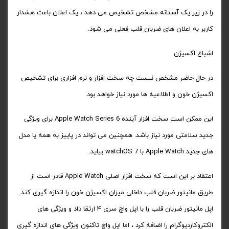
را در زیر یک آستانه مشخص تشخیص می دهد ، یک اعلان باعث هشدار
کاربر به اعلان های ضربان قلب فعلی می شود.
اشباع اکسیژن
در حال حاضر مشخص نیست چه سخت افزار و نرم افزاری برای تشخیص
اکسیژن خون و اطلاعیه ها مورد نیاز خواهد بود.
این ممکن است سخت افزار آینده Apple Watch Series 6 برای ویژگی
جدید سلامتی مورد نیاز باشد. همچنین می تواند در پاییز به همه یا مدل
های جدید Apple Watch با watchOS 7 بیاید.
اعتقاد بر این است که سخت افزار اصلی Apple Watch قادر است از
طریق مانیتور ضربان قلب داخلی میزان اکسیژن خون را اندازه گیری کند.
اپل مانیتور ضربان قلب را با اپل واچ سری ۴ ارتقا داد و ویژگی های
الکتروکاردیوگرام را اضافه کرد ، اما اپل واچ تاکنون ویژگی های اندازه گیری