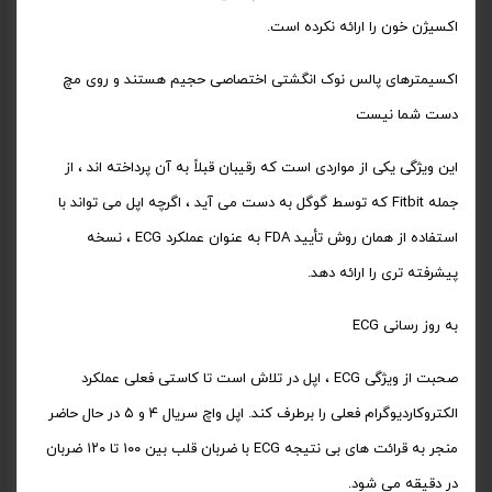
اکسیژن خون را ارائه نکرده است.
اکسیمترهای پالس نوک انگشتی اختصاصی حجیم هستند و روی مچ
دست شما نیست
این ویژگی یکی از مواردی است که رقیبان قبلاً به آن پرداخته اند ، از
جمله Fitbit که توسط گوگل به دست می آید ، اگرچه اپل می تواند با
استفاده از همان روش تأیید FDA به عنوان عملکرد ECG ، نسخه
پیشرفته تری را ارائه دهد.
به روز رسانی ECG
صحبت از ویژگی ECG ، اپل در تلاش است تا کاستی فعلی عملکرد
الکتروکاردیوگرام فعلی را برطرف کند. اپل واچ سریال ۴ و ۵ در حال حاضر
منجر به قرائت های بی نتیجه ECG با ضربان قلب بین ۱۰۰ تا ۱۲۰ ضربان
در دقیقه می شود.