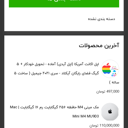
دسته بندی نشده
آخرین محصولات
اپل اکانت آمریکا (اپل آیدی) آماده - تحویل خودکار + ۵
گیگ فضای رایگان آیکلاد - سری ۲۰۲۱ جیمیل ( ساخت ۵
ساله )
497,000
تومان
مک مینی M4 حافظه ۲۵۶ گیگابایت رم ۱۶ گیگابایت | Mac
Mini M4 MU9D3
110,000,000
تومان