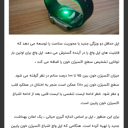
اپل حداقل دو ویژگی جدید با محوریت سلامت را توسعه می دهد که
قابلیت های اپل واچ را در آینده گسترش می دهد. اپل واچ برای اولین بار
توانایی تشخیص سطح اکسیژن خون را اضافه می کند ،
میزان اکسیژن خون بین ۹۵ تا ۱۰۰ درصد سالم در نظر گرفته می شود.
سطح اکسیژن خون زیر ۸۰٪ ممکن است منجر به اختلال در عملکرد قلب
و مغز شود. خطر ادامه ایست تنفسی یا ایست قلبی بعد از ادامه اشباع
اکسیژن خون پایین است.
برای این منظور ، اپل بر اساس اندازه گیری حیاتی ، یک اعلان بهداشت
جدید را تهیه کرده است. هنگامی که اپل واچ اشباع اکسیژن خون پایین