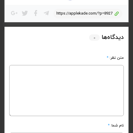
https://applekade.com/?p=8927
دیدگاه‌ها
۰
متن نظر:
*
نام شما:
*