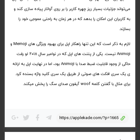
می‌تواند جزئیات بسیار ریز چهره کاربر را بر روی آواتار پیاده سازی کند و
به کاربران این امکان را بدهد که در هر زمان به راحتی مموجی خود را
بسازند.
لازم به ذکر است که این تنها راهکار اپل برای بهبود ویژگی های Memoji و
Animoji نیست. یکی از پتنت های اپل که در نوامبر سال ۲۰۱۸ لو رفت
حاکی از وجود قابلیت ضبط صدا با Animoji بود، اما در نهایت اپل به ارائه
ی یک سری افکت های صوتی از طریق یک سری کلید واژه بسنده کرد.
برای مثال با گفتن کلمه woof آیفون صدای سگ را پخش میکند.
https://applekade.com/?p=1665