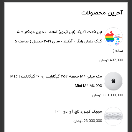
آخرین محصولات
اپل اکانت آمریکا (اپل آیدی) آماده - تحویل خودکار + ۵
گیگ فضای رایگان آیکلاد - سری ۲۰۲۱ جیمیل ( ساخت ۵
ساله )
497,000
تومان
مک مینی M4 حافظه ۲۵۶ گیگابایت رم ۱۶ گیگابایت | Mac
Mini M4 MU9D3
110,000,000
تومان
مجیک کیبورد تاچ آی دی ۲۰۲۱
23,000,000
تومان