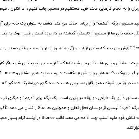
ربران را به انجام کارهایی مانند خرید مستقیم در مسنجر جلب کنیم ، اما اکنون ، فی
د مسنجر ، برگه “کشف” را از برنامه حذف می کند. کشف به عنوان یک خانه برای آن
ر. حذف بازی ها از مسنجر از تابستان گذشته در کار بوده است و فیس بوک به یک
رسی هستند اما بسیار پنهان تر.
چت ، مشاغل و بازی ها مخفی می شوند اما کاملاً از مسنجر تبعید نمی شوند. اگر ک
مسنجر باز می شوند ، هنوز قابل دسترسی هستند. سخنگوی دیپلماتیک ادعا کرد ک
 مسنجر دارای یک طراحی دو زبانه در پایین است: یک برگه برای “مردم” و دیگری تب
همچنان به تلاش خود علیه اسنپ چت ادامه م
ار کند.