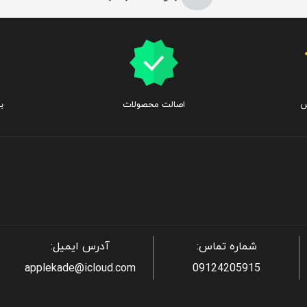
س
اصالت محصولات
ب
شماره تماس:
آدرس ایمیل:
applekade@icloud.com
09124205915