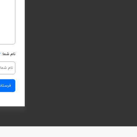
نام شما:
*