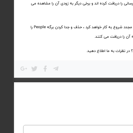
رسانی را دریافت کرده اند و برخی دیگر به زودی آن را مشاهده می
وقتی از مسنجر در مورد تغییرات سؤال کردیم ، یک سخنگوی تأیید کرد که به زودی این طراحی مجدد شروع به کار خواهد کرد ، حذف و جدا کردن برگه People را
ته آن را دریافت می کنند.
در نظرات به ما اطلاع دهید.