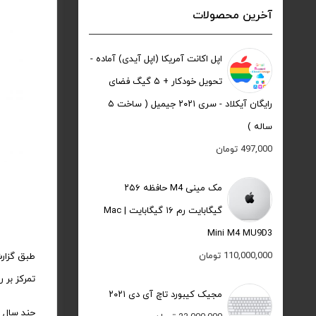
آخرین محصولات
اپل اکانت آمریکا (اپل آیدی) آماده -
تحویل خودکار + ۵ گیگ فضای
رایگان آیکلاد - سری ۲۰۲۱ جیمیل ( ساخت ۵
ساله )
497,000
تومان
مک مینی M4 حافظه ۲۵۶
گیگابایت رم ۱۶ گیگابایت | Mac
Mini M4 MU9D3
110,000,000
تومان
تمرکز بر 
مجیک کیبورد تاچ آی دی ۲۰۲۱
چند سال پ