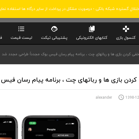
اختلال گسترده شبکه بانکی ؛ درصورت مشکل در پرداخت از سایر درگاه ها استفاده نمای
کنسول بازی
کتابهای الکترونیکی
پشتیبانی تیکت
لیست قیمت
ف
فی کردن بازی ها و رباتهای چت ، برنامه پیام رسان فیس بوک مجدداً طراحی مجدد شد
ردن بازی ها و رباتهای چت ، برنامه پیام رسان فیس
1398-12