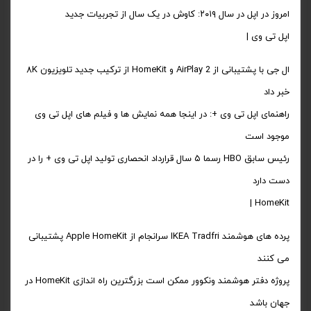
امروز در اپل در سال ۲۰۱۹: کاوش در یک سال از تجربیات جدید
اپل تی وی |
ال جی با پشتیبانی از AirPlay 2 و HomeKit از ترکیب جدید تلویزیون ۸K
خبر داد
راهنمای اپل تی وی +: در اینجا همه نمایش ها و فیلم های اپل تی وی
موجود است
رئیس سابق HBO رسما ۵ سال قرارداد انحصاری تولید اپل تی وی + را در
دست دارد
HomeKit |
پرده های هوشمند IKEA Tradfri سرانجام از Apple HomeKit پشتیبانی
می کنند
پروژه دفتر هوشمند ونکوور ممکن است بزرگترین راه اندازی HomeKit در
جهان باشد