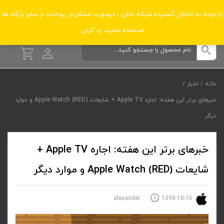
دسته‌بندی‌ها
با توجه به اختلال گسترده شبکه بانکی ؛ درصورت مشکل در پرداخت از سایر درگاه ها
استفاده نمایید.
رد کردن
خانه
/
اخبار
/
خبرهای برتر این هفته: اجاره Apple TV + شایعات (RED) Apple Watch و موارد
دیگر
خبرهای برتر این هفته: اجاره Apple TV +
شایعات (RED) Apple Watch و موارد دیگر
1398-10-16
alexander