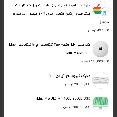
اپل اکانت آمریکا (اپل آیدی) آماده - تحویل خودکار + ۵
گیگ فضای رایگان آیکلاد - سری ۲۰۲۱ جیمیل ( ساخت ۵
ساله )
497,000
تومان
مک مینی M4 حافظه ۲۵۶ گیگابایت رم ۱۶ گیگابایت | Mac
Mini M4 MU9D3
110,000,000
تومان
مجیک کیبورد تاچ آی دی ۲۰۲۱
23,000,000
تومان
iMac MWUE3 M4 16GB 256GB SSD
288,000,000
تومان