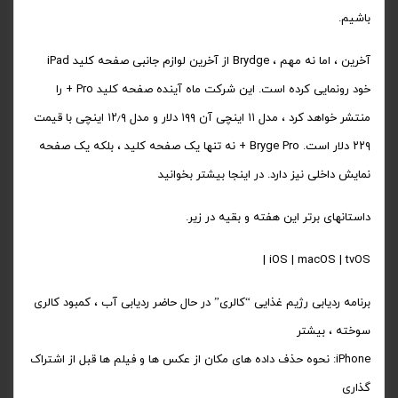
باشیم.
آخرین ، اما نه مهم ، Brydge از آخرین لوازم جانبی صفحه کلید iPad
خود رونمایی کرده است. این شرکت ماه آینده صفحه کلید Pro + را
منتشر خواهد کرد ، مدل ۱۱ اینچی آن ۱۹۹ دلار و مدل ۱۲٫۹ اینچی با قیمت
۲۲۹ دلار است. Bryge Pro + نه تنها یک صفحه کلید ، بلکه یک صفحه
نمایش داخلی نیز دارد. در اینجا بیشتر بخوانید
داستانهای برتر این هفته و بقیه در زیر.
iOS | macOS | tvOS |
برنامه ردیابی رژیم غذایی “کالری” در حال حاضر ردیابی آب ، کمبود کالری
سوخته ، بیشتر
iPhone: نحوه حذف داده های مکان از عکس ها و فیلم ها قبل از اشتراک
گذاری