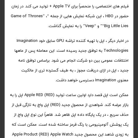
فیلم های اختصاصی را منحصراً برای Apple TV + تولید می کند. در زمان
حضور در HBO ، این شبکه نمایش هایی از جمله “Game of Thrones” ،
“Big Little Lies” و “Veep” را به نمایش گذاشت.
در اخبار دیگر ، اپل با تهیه کننده تراشه GPU سابق خود Imagination
Technologies به توافق جدید رسیده است. این معامله پس از ماهها
اختلافات عمومی بین دو شرکت انجام می شود. براساس توافق نامه
جدید ، اپل در ازای دریافت مجوز ، به طیف گسترده تری از مالکیت
معنوی Imagination دسترسی خواهد داشت.
ممکن است اپل قصد دارد اولین ساعت تولید Apple RED (RED) اپل را به
بازار عرضه کند. شواهدی از محصول جدید (RED) اپل واچ به تازگی قبل از
حذف سریع ، در یک پایگاه داده اپل ظاهر شد. ظاهراً این نوع اپل واچ از
یک پوشش آلومینیومی با رنگ قرمز ساخته شده است. ممکن است که
به زودی شاهد این محصول جدید Apple Product (RED) Apple Watch