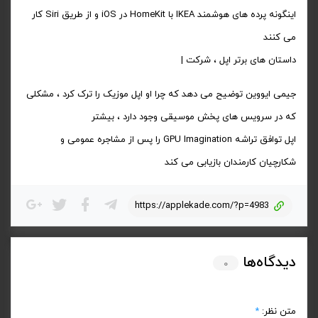
اینگونه پرده های هوشمند IKEA با HomeKit در iOS و از طریق Siri کار
می کنند
داستان های برتر اپل ، شرکت |
جیمی ایووین توضیح می دهد که چرا او اپل موزیک را ترک کرد ، مشکلی
که در سرویس های پخش موسیقی وجود دارد ، بیشتر
اپل توافق تراشه GPU Imagination را پس از مشاجره عمومی و
شکارچیان کارمندان بازیابی می کند
https://applekade.com/?p=4983
دیدگاه‌ها
۰
متن نظر:
*