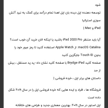
شود
توسعه دهنده اپل دیده بان اپل اهدا تمام درآمد برای کمک به نبرد آتش
سوزی استرالیا
iPad و Mac |
آیا باید منتظر iPad 2020 Pro باشید یا اینکه الان خرید آن خوب است؟
macOS Catalina: از Apple Watch استفاده کنید تا رمز عبور خود را
بدون Touch ID جایگزین کنید
صفحه کلید Brydge iPad با صفحه کلید نشان داد؛ پد پد مستقل ، بیش
از حد
داستان های برتر اپل ، خرده فروشی |
فروشگاه ها ، افراد و ایده هایی که خرده فروشی اپل را در سال ۲۰۱۹ شکل
داده است
اپل استور در سال ۲۰۱۹: بهترین معماری جدید و طراحی های خلاقانه