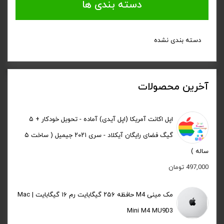
دسته بندی ها
دسته بندی نشده
آخرین محصولات
اپل اکانت آمریکا (اپل آیدی) آماده - تحویل خودکار + ۵
گیگ فضای رایگان آیکلاد - سری ۲۰۲۱ جیمیل ( ساخت ۵
ساله )
497,000
تومان
مک مینی M4 حافظه ۲۵۶ گیگابایت رم ۱۶ گیگابایت | Mac
Mini M4 MU9D3