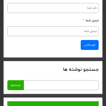
ایمیل شما:
*
جستجو نوشته ها
جستجو
برای: