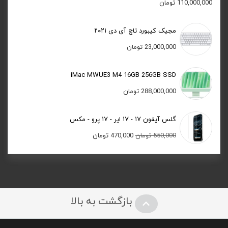
110,000,000
تومان
مجیک کیبورد تاچ آی دی ۲۰۲۱
23,000,000
تومان
iMac MWUE3 M4 16GB 256GB SSD
288,000,000
تومان
گلس آیفون ۱۷ - ۱۷ ایر - ۱۷ پرو - مکس
قیمت
قیمت
550,000
تومان
470,000
تومان
اصلی:
فعلی:
550,000 تومان
470,000 تومان.
بود.
بازگشت به بالا