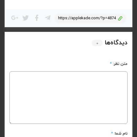
https://applekade.com/?p=4874
دیدگاه‌ها
۰
متن نظر:
*
نام شما:
*