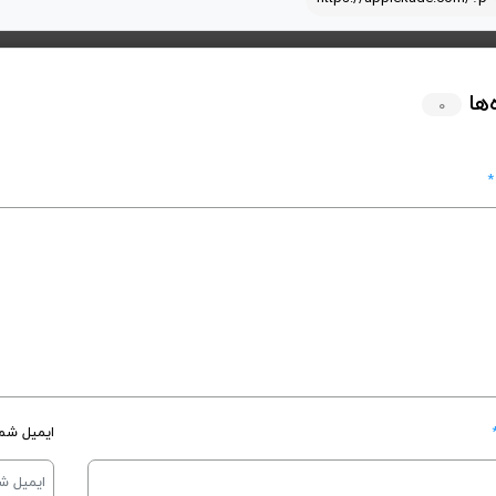
‌ها
۰
*
ایمیل شما