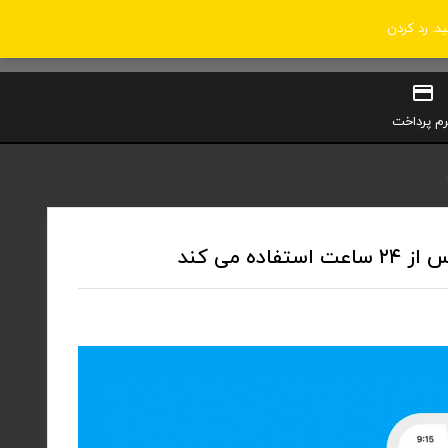
ید.
رد کردن
0
سبد خرید
ورود / ثبت‌نام
رم پرداخت