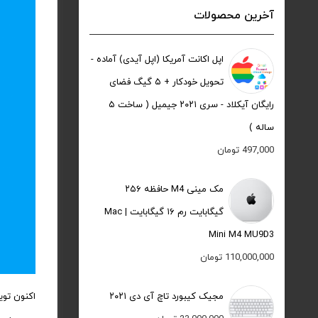
آخرین محصولات
اپل اکانت آمریکا (اپل آیدی) آماده -
تحویل خودکار + ۵ گیگ فضای
رایگان آیکلاد - سری ۲۰۲۱ جیمیل ( ساخت ۵
ساله )
497,000
تومان
مک مینی M4 حافظه ۲۵۶
گیگابایت رم ۱۶ گیگابایت | Mac
Mini M4 MU9D3
110,000,000
تومان
مجیک کیبورد تاچ آی دی ۲۰۲۱