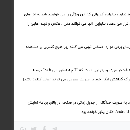
 بنابراین کاربرانی که این ویژگی را می خواهند باید به ابزارهای
 قرار می دهد ، بنابراین آنها می توانند متن ، عکس و فیلم هایی را
از ارسال برخی موارد احساس ترس می کنند زیرا هیچ کنترلی بر مشاهده
به فرد در مورد توییتر این است که “آنچه اتفاق می افتد” توسط
شتراک گذاشتن افکار خود به صورت عمومی می تواند ارعاب کننده باشد!
حتویات با مدت زمان محدود به صورت جداگانه از جدول زمانی در صفحه در بالای برنامه نمایش