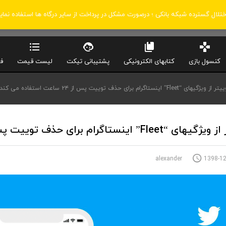
اختلال گسترده شبکه بانکی ؛ درصورت مشکل در پرداخت از سایر درگاه ها استفاده نمای
کنسول بازی
کتابهای الکترونیکی
پشتیبانی تیکت
لیست قیمت
ف
ز ویژگیهای “Fleet” اینستاگرام برای حذف توییت پس از ۲۴ ساعت استفاده می کند
F” اینستاگرام برای حذف توییت پس از ۲۴ ساعت استفاده می کند
1398-12