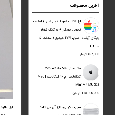
آخرین محصولات
اپل اکانت آمریکا (اپل آیدی) آماده -
تحویل خودکار + ۵ گیگ فضای
رایگان آیکلاد - سری ۲۰۲۱ جیمیل ( ساخت ۵
ساله )
497,000
تومان
مک مینی M4 حافظه ۲۵۶
گیگابایت رم ۱۶ گیگابایت | Mac
Mini M4 MU9D3
110,000,000
تومان
مجیک کیبورد تاچ آی دی ۲۰۲۱
اپل علاوه 