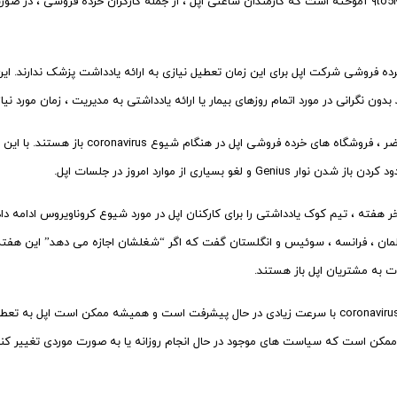
بدون نگرانی در مورد اتمام روزهای بیمار یا ارائه یادداشتی به مدیریت ، زمان مورد نی
در حال حاضر ، فروشگاه های خرده ف
ن نوار Genius و لغو بسیاری از موارد امروز در جلسات اپل.
 هفته ، تیم کوک یادداشتی را برای کارکنان اپل در مورد شیوع کروناویروس ادامه داد. ک
 آلمان ، فرانسه ، سوئیس و انگلستان گفت که اگر “شغلشان اجازه می دهد” این هفته
ت به مشتریان اپل باز هستند.
وضعیت coronavirus با سرعت زیادی در حال پیشرفت است و همیشه ممکن است اپل
کن است که سیاست های موجود در حال انجام روزانه یا به صورت موردی تغییر کنن