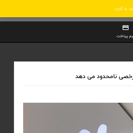
ید.
رد کردن
0
سبد خرید
ورود / ثبت‌نام
رم پرداخت
مرخصی نامحدود می دهد