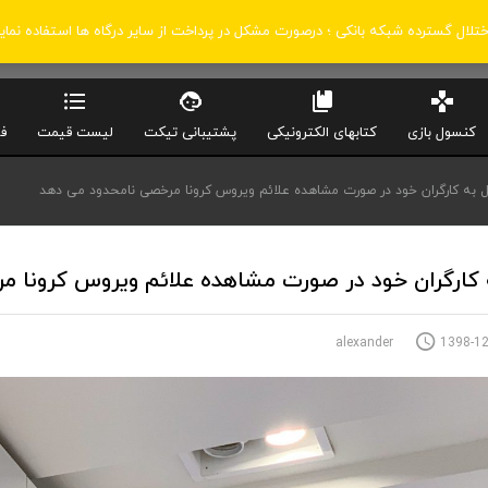
اختلال گسترده شبکه بانکی ؛ درصورت مشکل در پرداخت از سایر درگاه ها استفاده نمای
کنسول بازی
کتابهای الکترونیکی
پشتیبانی تیکت
لیست قیمت
ف
ل به کارگران خود در صورت مشاهده علائم ویروس کرونا مرخصی نامحدود می دهد
 کارگران خود در صورت مشاهده علائم ویروس کرونا 
1398-12