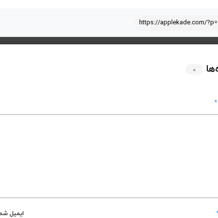
https://applekade.com/?p
‌ها
۰
*
ایمیل شما