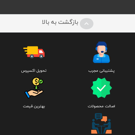
بازگشت به بالا
ظرفیت حافظه :‌
پشتیبانی مجرب
تحویل اکسپرس
۶۴GB
۲۵۶GB
اصالت محصولات
بهترین قیمت
۵۱۲GB
اندازه :‌