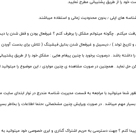
مانی و استفاده میباشند.
ریافت میکنم . چگونه میتوانم مشکل را برطرف کنم ؟‌ غیرفعال بودن و قفل شدن یا د
مسائل امنیتی ( چندین بار اشتباه وارد کردن رمز عبور ٫ سوالات امنیتی و تاریخ تولد ) ٫ دیسیبل و غیرفعال ش
داشته باشد . درصورت برخورد با چنین پیغام هایی : مشکل خود را از طریق پشتیبانی
نظور شما میتوانید با مراجعه به قسمت مدیریت شناسه مندرج در نوار ابتدای سایت مش
پیدا کنم ؟‌ جهت دسترسی به حریم اشتراک گذاری و ابری خصوصی خود میتوانید به ق