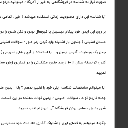
صورت نیاز به شناسه در فروشگاهی به غیر از آمریکا ٫ میتوانید درخواست خود را از طریق پشتیبانی مطرح نمایید.
آیا شناسه اپل دارای محدودیت زمانی استفاده میباشد ؟‌ خیر . تمامی شناسه های اپلی ٫ بدون محدودیت ز
بر روی اپل آیدی خود پیغام دیسیبل یا غیرفعال بودن و قفل شدن را د
جعل یک وبسایت، آدرس ایمیل و… یا استفاده از آیپی های تحریمی ) را 
نمایید.
آیا میتوانم مشخصات شناسه اپلی خود را تغییر بدهم ؟‌ بله . بدین م
شهر بدلیل حساس بودن فروشگاه آی تیونز اجتناب نمایید.
چگونه میتوانم به فضای ابری و اشتراک گذاری اطلاعات خود دسترسی 