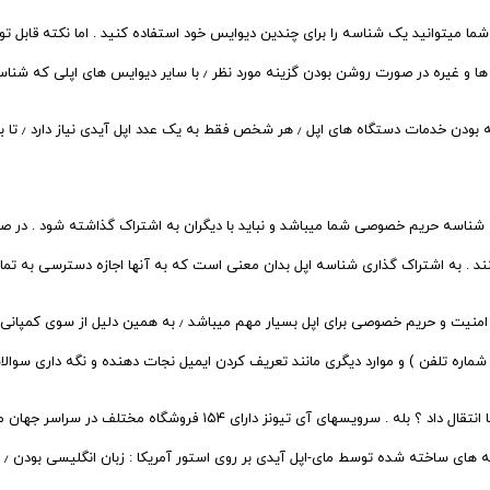
هر شخص به چن
چگونه میتوانم شناسه خود را با بالاترین سطح امنیت نگه داری کنم 
آیا میتوان شناسه اپل خود را به فروشگاهی غیر از ایالات متحده آمریکا ان
خود