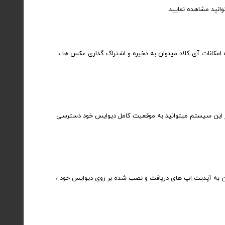
ه امکانات آی کلاد میتوان به ذخیره و اشتراک گذاری عکس ها ،
آی او اس ۷ توجه بیشتری را به خود جلب کرد. با استفاده از این سیستم میتوانید به موقعیت کامل دیوایس خود دسترسی
فروشگاه برنامه ها و بازی های سیستم عامل آی او اس که به راحتی میتوانید از طریق شناسه خود به دانلود آنها بپردازید . همچنین از این قسمت میتوان به آپدیت اپ های دریافت و نصب شده بر روی دیوایس خود ٫