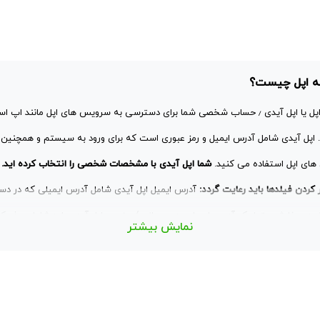
ه اپل چیست؟
ای اپل استفاده می کنید.
شما اپل آیدی با مشخصات شخصی را انتخاب کرده اید.
 کردن فیلدها باید رعایت گردد:‌
آدرس ایمیل اپل آیدی شامل آدرس ایمیلی که در دس
نمایش بیشتر
لد (به میلادی) تاریخ تولد باید شامل روز - ماه - سال به تقویم میلادی باشد