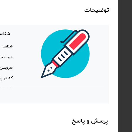
توضیحات
شناس
سرویس ه
که در پر
تاریخ تو
پرسش و پاسخ