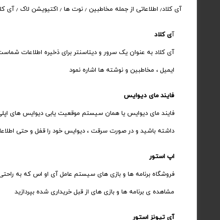
آی کلاد٫ اطلاعاتی از جمله مخاطبین ٫ نوت ها ٫ اکتیویشن لاک ٫ آی کلاد درایو ٫ دیوایس هایی که در حال استفاده از شناسه شما هستند و موارد دیگر را میتوانید مشاهده نمایید.
آ
ی کلاد
آی کلاد به عنوان یک سرور و دیتاسنتر برای ذخیره اطلاعات شماست و
ایمیل ، مخاطبین و نوشته ها اشاره نمود
فایند مای دیوایس
داشته باشید و در صورت سرقت ، دیوایس خود را قفل و حتی اطلاعا
اپ استور
مشاهده ی برنامه ها و بازی های از قبل خریداری شده بپردازید
آی تیونز استور