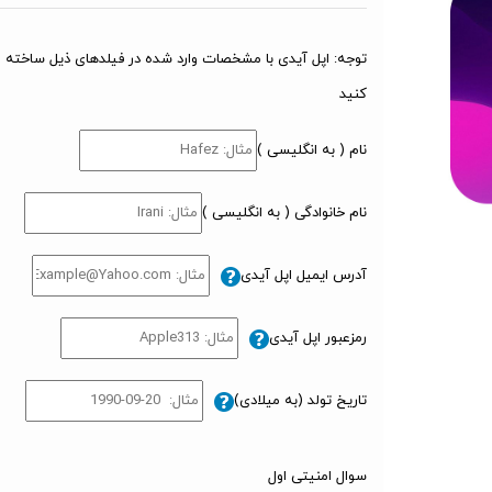
توجه: اپل آیدی با مشخصات وارد شده در فیلدهای ذیل ساخته م
کنید
نام ( به انگلیسی )
نام خانوادگی ( به انگلیسی )
آدرس ایمیل اپل آیدی
رمزعبور اپل آیدی
تاریخ تولد (به میلادی)
سوال امنیتی اول