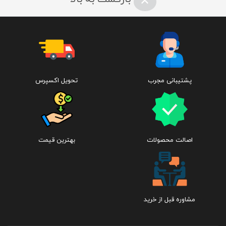
ظرفیت حافظه :‌
پشتیبانی مجرب
تحویل اکسپرس
۶۴GB
۲۵۶GB
اصالت محصولات
بهترین قیمت
۵۱۲GB
اندازه :‌
مشاوره قبل از خرید