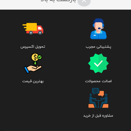
ظرفیت حافظه :‌
پشتیبانی مجرب
تحویل اکسپرس
۶۴GB
۱۲۸GB
۲۵۶GB
اصالت محصولات
بهترین قیمت
اندازه :‌
مشاوره قبل از خرید