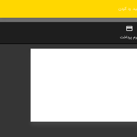
ید.
رد کردن
0
سبد خرید
ورود / ثبت‌نام
رم پرداخت