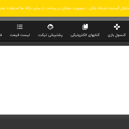
اختلال گسترده شبکه بانکی ؛ درصورت مشکل در پرداخت از سایر درگاه ها استفاده نمای
کنسول بازی
کتابهای الکترونیکی
پشتیبانی تیکت
لیست قیمت
ف